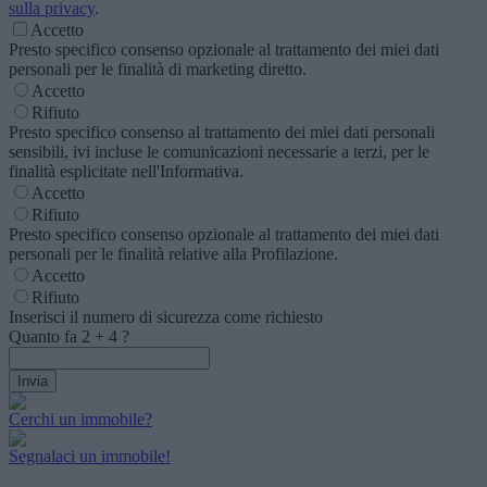
sulla privacy
.
Accetto
Presto specifico consenso opzionale al trattamento dei miei dati
personali per le finalità di marketing diretto.
Accetto
Rifiuto
Presto specifico consenso al trattamento dei miei dati personali
sensibili, ivi incluse le comunicazioni necessarie a terzi, per le
finalità esplicitate nell'Informativa.
Accetto
Rifiuto
Presto specifico consenso opzionale al trattamento dei miei dati
personali per le finalità relative alla Profilazione.
Accetto
Rifiuto
Inserisci il numero di sicurezza come richiesto
Quanto fa
2
+
4
?
Cerchi un immobile?
Segnalaci un immobile!