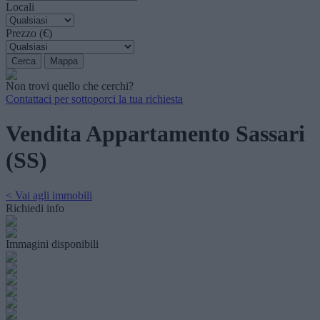
Locali
Prezzo (€)
Non trovi quello che cerchi?
Contattaci per sottoporci la tua richiesta
Vendita Appartamento Sassari
(SS)
< Vai agli immobili
Richiedi info
Immagini disponibili