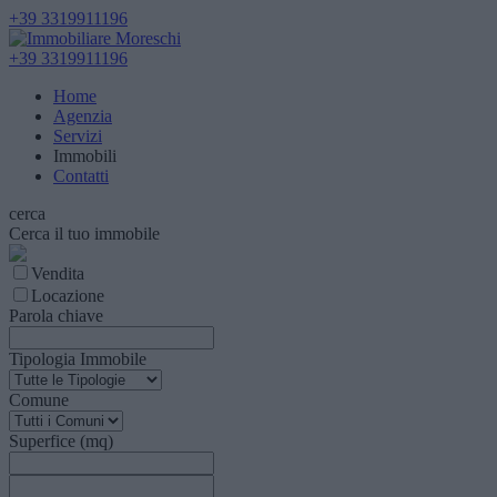
+39 3319911196
+39 3319911196
Home
Agenzia
Servizi
Immobili
Contatti
cerca
Cerca il tuo immobile
Vendita
Locazione
Parola chiave
Tipologia Immobile
Comune
Superfice (mq)